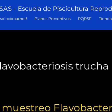
AS - Escuela de Piscicultura Reprod
solucionamos!
Planes Preventivos
PQRSF
Tienda
lavobacteriosis trucha
 muestreo Flavobacte