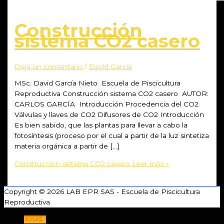
Construcción
sistema CO2 casero
Deja un comentario
/
David Garcia
MSc. David García Nieto Escuela de Piscicultura
Reproductiva Construcción sistema CO2 casero AUTOR:
CARLOS GARCÍA Introducción Procedencia del CO2
Válvulas y llaves de CO2 Difusores de CO2 Introducción
Es bien sabido, que las plantas para llevar a cabo la
fotosíntesis (proceso por el cual a partir de la luz sintetiza
materia orgánica a partir de […]
Construcción sistema CO2 casero
Leer más »
Copyright © 2026
LAB EPR SAS - Escuela de Piscicultura
Reproductiva
USD $