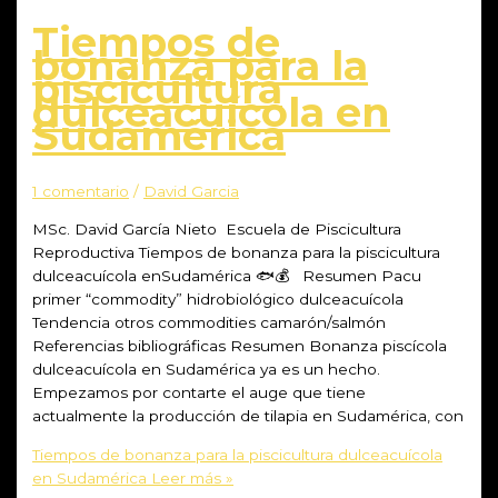
Tiempos de
bonanza para la
piscicultura
dulceacuícola en
Sudamérica
1 comentario
/
David Garcia
MSc. David García Nieto Escuela de Piscicultura
Reproductiva Tiempos de bonanza para la piscicultura
dulceacuícola enSudamérica 🐟💰 Resumen Pacu
primer “commodity” hidrobiológico dulceacuícola
Tendencia otros commodities camarón/salmón
Referencias bibliográficas Resumen Bonanza piscícola
dulceacuícola en Sudamérica ya es un hecho.
Empezamos por contarte el auge que tiene
actualmente la producción de tilapia en Sudamérica, con
Tiempos de bonanza para la piscicultura dulceacuícola
en Sudamérica
Leer más »