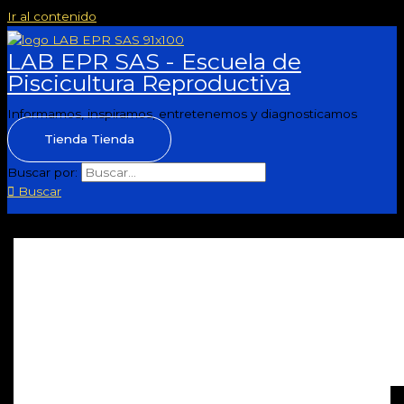
Ir al contenido
LAB EPR SAS - Escuela de
Piscicultura Reproductiva
Informamos, inspiramos, entretenemos y diagnosticamos
Tienda
Tienda
Buscar por:
Buscar
Posts