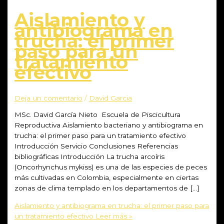
Aislamiento y
antibiograma en
trucha: el primer
paso para un
tratamiento
efectivo
Deja un comentario
/
David Garcia
MSc. David García Nieto Escuela de Piscicultura
Reproductiva Aislamiento bacteriano y antibiograma en
trucha: el primer paso para un tratamiento efectivo
Introducción Servicio Conclusiones Referencias
bibliográficas Introducción La trucha arcoíris
(Oncorhynchus mykiss) es una de las especies de peces
más cultivadas en Colombia, especialmente en ciertas
zonas de clima templado en los departamentos de […]
Aislamiento y antibiograma en trucha: el primer paso para
un tratamiento efectivo
Leer más »