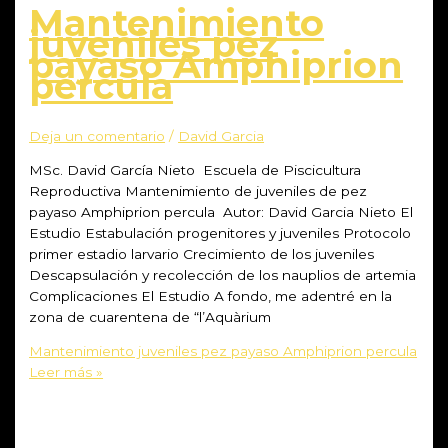
Mantenimiento
juveniles pez
payaso Amphiprion
percula
Deja un comentario
/
David Garcia
MSc. David García Nieto Escuela de Piscicultura
Reproductiva Mantenimiento de juveniles de pez
payaso Amphiprion percula Autor: David Garcia Nieto El
Estudio Estabulación progenitores y juveniles Protocolo
primer estadio larvario Crecimiento de los juveniles
Descapsulación y recolección de los nauplios de artemia
Complicaciones El Estudio A fondo, me adentré en la
zona de cuarentena de “l’Aquàrium
Mantenimiento juveniles pez payaso Amphiprion percula
Leer más »