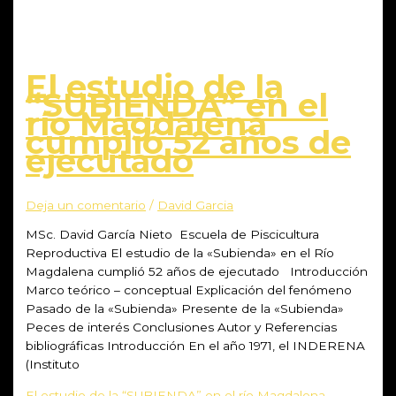
El estudio de la
“SUBIENDA” en el
río Magdalena
cumplió 52 años de
ejecutado
Deja un comentario
/
David Garcia
MSc. David García Nieto Escuela de Piscicultura
Reproductiva El estudio de la «Subienda» en el Río
Magdalena cumplió 52 años de ejecutado Introducción
Marco teórico – conceptual Explicación del fenómeno
Pasado de la «Subienda» Presente de la «Subienda»
Peces de interés Conclusiones Autor y Referencias
bibliográficas Introducción En el año 1971, el INDERENA
(Instituto
El estudio de la “SUBIENDA” en el río Magdalena