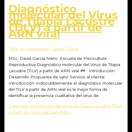
Diagnóstico
molecular del Virus
de Tilapia Lacustre
(TILV) a partir de
ARN viral
Deja un comentario
/
David Garcia
MSc. David García Nieto Escuela de Piscicultura
Reproductiva Diagnóstico molecular del Virus de Tilapia
Lacustre (TILV) a partir de ARN viral 🐟 Introducción
Desarrollo Propuesta de valor Servicio al cliente
Introducción Indiscutiblemente el diagnóstico molecular
del TILV a partir de ARN viral es la mejor forma de
identificar la presencia cualitativa del virus de
Diagnóstico molecular del Virus de Tilapia Lacustre (TILV)
a partir de ARN viral
Leer más »