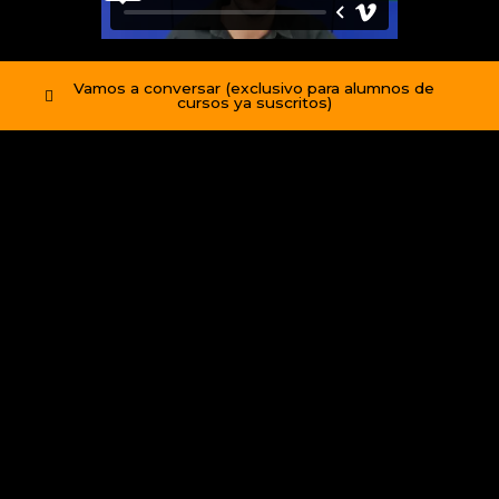
Vamos a conversar (exclusivo para alumnos de
cursos ya suscritos)