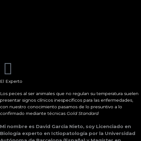
El Experto
Los peces al ser animales que no regulan su temperatura suelen
presentar signos clínicos inespecíficos para las enfermedades,
con nuestro conocimiento pasamos de lo presuntivo a lo
confirmado mediante técnicas
Gold Standard
Mi nombre es David Garcia Nieto, soy Licenciado en 
Biología experto en Ictiopatología por la Universidad 
Autónoma de Barcelona (España) y Magíster en 