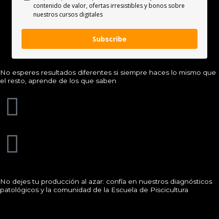
contenido de valor, ofertas irresistibles y bonos sobre
nuestros cursos digitales
Subscribe
No esperes resultados diferentes si siempre haces lo mismo que
el resto, aprende de los que saben
No dejes tu producción al azar: confía en nuestros diagnósticos
patológicos y la comunidad de la Escuela de Piscicultura