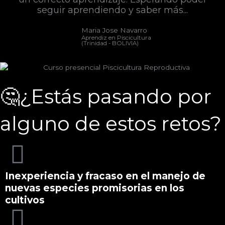
seguir aprendiendo y saber más...
Maria Jose Navarro
Aprendiz en Piscicultura
(Trinidad - BOLIVIA)
🤔¿Estás pasando por
alguno de estos retos?
Inexperiencia y fracaso en el manejo de
nuevas especies promisorias en los
cultivos