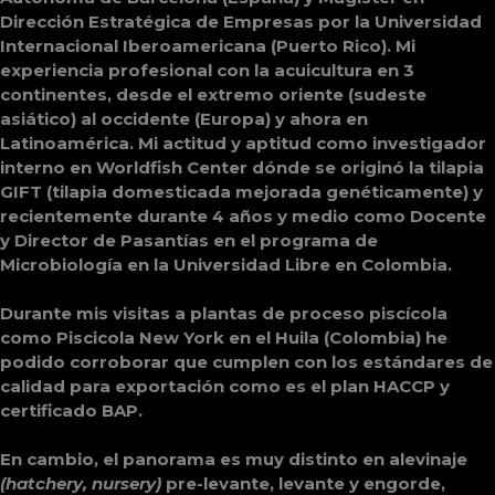
Dirección Estratégica de Empresas por la Universidad 
Internacional Iberoamericana (Puerto Rico). Mi 
experiencia profesional con la acuicultura en 3 
continentes, desde el extremo oriente (sudeste 
asiático) al occidente (Europa) y ahora en 
Latinoamérica. Mi actitud y aptitud como investigador 
interno en Worldfish Center dónde se originó la tilapia 
GIFT (tilapia domesticada mejorada genéticamente) y 
recientemente durante 4 años y medio como Docente 
y Director de Pasantías en el programa de 
Microbiología en la Universidad Libre en Colombia. 
Durante mis visitas a plantas de proceso piscícola 
como Piscicola New York en el Huila (Colombia) 
he 
podido corroborar que cumplen con los estándares de 
calidad para exportación como es el plan HACCP y 
certificado BAP. 
En cambio, el panorama es muy distinto en alevinaje 
(
hatchery, nursery)
 pre-levante, levante y engorde, 