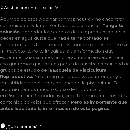
💡Aquí te presento la solución!
Aburrido de esos webinar con voz neutra y no encontrar
contenido de valor en Youtube, sólo anuncios.
Tengo tu
solución
, aprender los secretos de la reproducción de los
peces en agua dulce que nadie te ha contado. M
i
compromiso es transcender tus conocimientos en base a
mi trayectoria, no te imaginas la transformación que
experimentarás si muestras una actitud asesorable. Para
eso queremos que formes parte de nuestra comunidad de
grupos de estudio de la
Escuela de Piscicultura
Reproductiva
.
Ni te imaginas lo que vas a aprender y la
rentabilidad que puedes obtener de la piscicultura. Te
recomendamos nuestro
Curso de Introducción
en
Piscicultura Reproductiva, pero tenemos muchos más
contenido de valor qué ofrecer.
Pero es impo
rtante que
antes leas toda la información de esta página
.
🧠
¿Qué aprenderás?