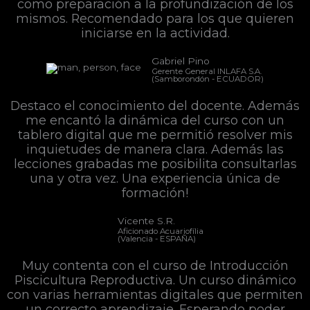
como preparación a la profundización de los
mismos. Recomendado para los que quieren
iniciarse en la actividad.
Gabriel Pino
Gerente General INLAFA S.A.
(Samborondón - ECUADOR)
Destaco el conocimiento del docente. Además
me encantó la dinámica del curso con un
tablero digital que me permitió resolver mis
inquietudes de manera clara. Además las
lecciones grabadas me posibilita consultarlas
una y otra vez. Una experiencia única de
formación!
Vicente S.R.
Aficionado Acuariofília
(Valencia - ESPAÑA)
Muy contenta con el curso de Introducción
Piscicultura Reproductiva. Un curso dinámico
con varias herramientas digitales que permiten
un correcto aprendizaje. Esperando poder